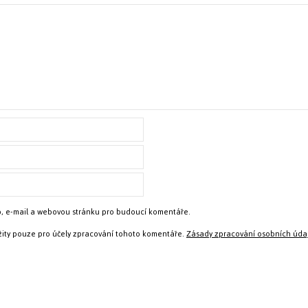
o, e-mail a webovou stránku pro budoucí komentáře.
ity pouze pro účely zpracování tohoto komentáře.
Zásady zpracování osobních úda