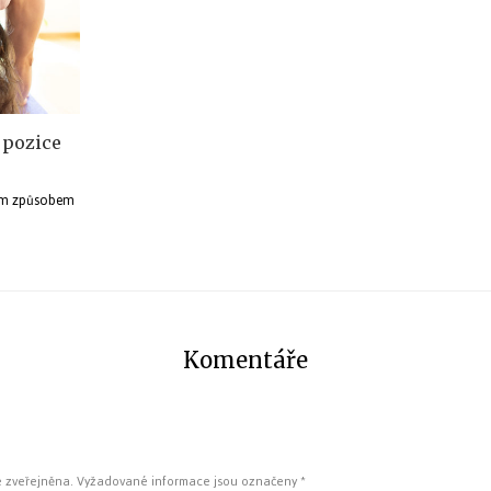
 pozice
kým způsobem
Komentáře
 zveřejněna.
Vyžadované informace jsou označeny
*