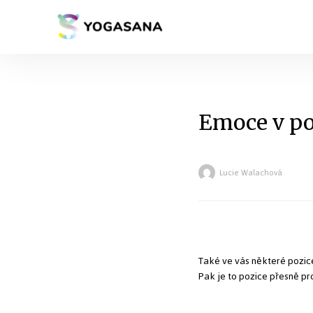
Emoce v po
Lucie Walachová
Také ve vás některé pozice
Pak je to pozice přesně pr