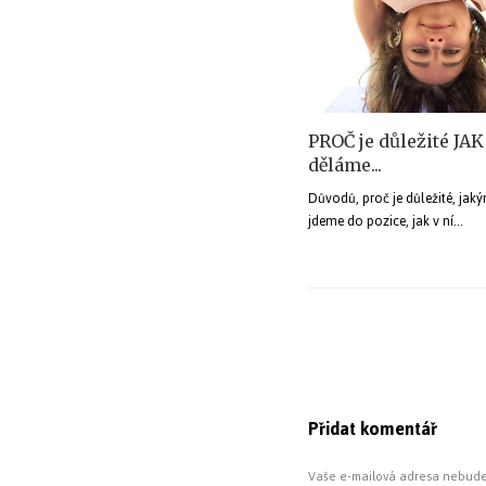
PROČ je důležité JAK
děláme...
Důvodů, proč je důležité, ja
jdeme do pozice, jak v ní…
Přidat komentář
Vaše e-mailová adresa nebude