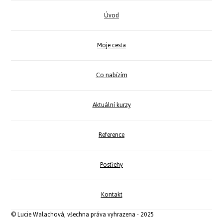
Úvod
Moje cesta
Co nabízím
Aktuální kurzy
Reference
Postřehy
Kontakt
© Lucie Walachová, všechna práva vyhrazena - 2025